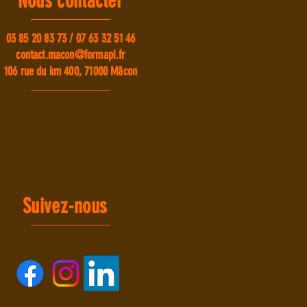
Nous contacter
03 85 20 83 73 / 07 63 32 51 46
contact.macon@formapi.fr
106 rue du km 400, 71000 Mâcon
Suivez-nous