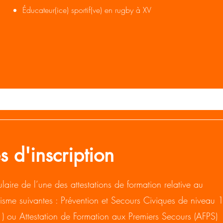
Éducateur(ice) sportif(ve) en rugby à XV
s d'inscription
itulaire de l’une des attestations de formation relative au
isme suivantes : Prévention et Secours Civiques de niveau 
) ou Attestation de Formation aux Premiers Secours (AFPS)