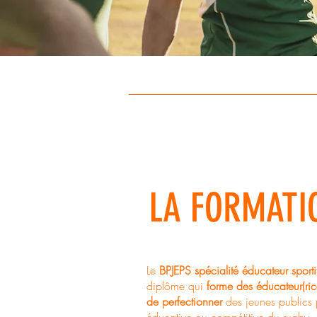
LA FORMATI
Le
BPJEPS spécialité éducateur spor
diplôme qui
forme des éducateur(rice
de perfectionner
des jeunes publics p