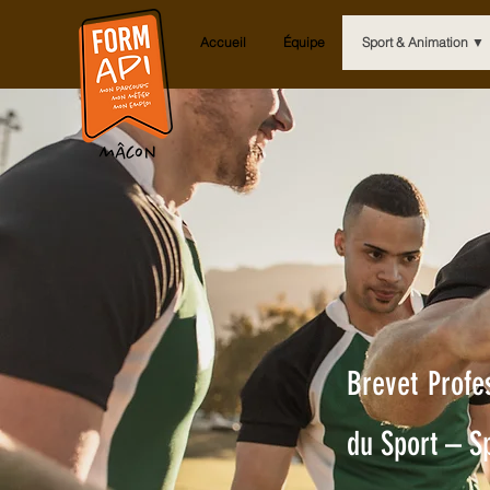
Accueil
Équipe
Sport & Animation ▼
Brevet Profe
du Sport – Sp